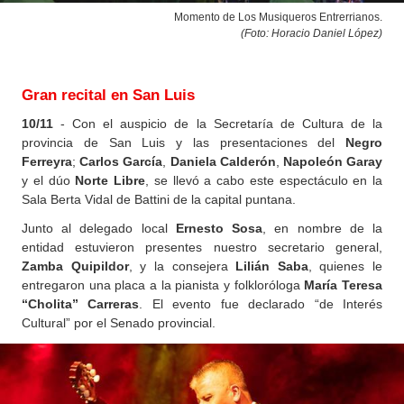
Momento de Los Musiqueros Entrerrianos.
(Foto: Horacio Daniel López
)
Gran recital en San Luis
10/11
- Con el auspicio de la Secretaría de Cultura de la
provincia de San Luis y las presentaciones del
Negro
Ferreyra
;
Carlos García
,
Daniela Calderón
,
Napoleón Garay
y el dúo
Norte Libre
, se llevó a cabo este espectáculo en la
Sala Berta Vidal de Battini de la capital puntana.
Junto al delegado local
Ernesto Sosa
, en nombre de la
entidad estuvieron presentes nuestro secretario general,
Zamba Quipildor
, y la consejera
Lilián Saba
, quienes le
entregaron una placa a la pianista y folkloróloga
María Teresa
“Cholita” Carreras
. El evento fue declarado “de Interés
Cultural” por el Senado provincial.