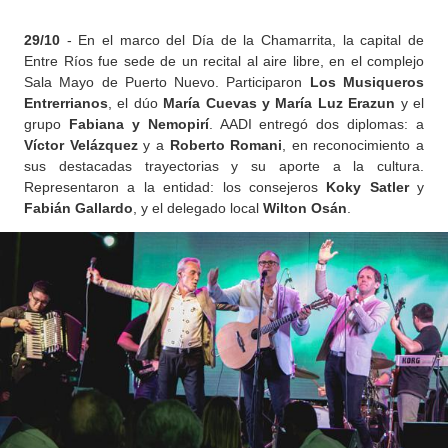
29/10
- En el marco del Día de la Chamarrita, la capital de
Entre Ríos fue sede de un recital
al aire libre, en el complejo
Sala Mayo de Puerto Nuevo. Participaron
Los Musiqueros
Entrerrianos
, el dúo
María Cuevas y María Luz Erazun
y el
grupo
Fabiana y Nemopirí
. AADI entregó dos diplomas: a
Víctor Velázquez
y a
Roberto Romani
, en reconocimiento a
sus destacadas trayectorias y su aporte a la cultura.
Representaron a la entidad: los consejeros
Koky Satler
y
Fabián Gallardo
, y el delegado local
Wilton Osán
.