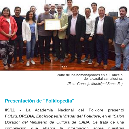
Parte de los homenajeados en el Concejo
de la capital santafesina.
(Foto: Concejo Municipal Santa Fe)
Presentación de "Folklopedia"
09/11
- La Academia Nacional del Folklore presentó
FOLKLOPEDIA, Enciclopedia Virtual del Folklore
,
en el
“Salón
Dorado” del Ministerio de Cultura de CABA
.
Se trata de una
compilación que abarca la información sobre nuestras