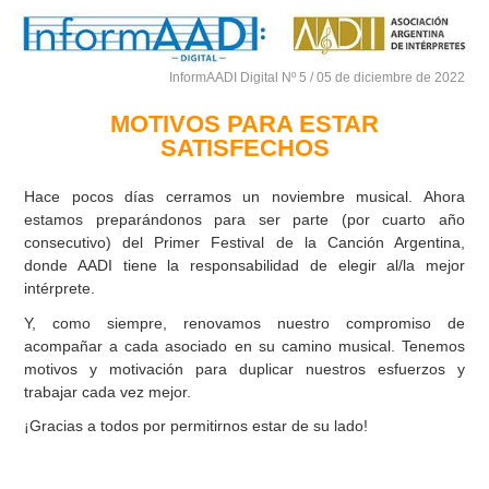
InformAADI Digital Nº 5 / 05 de diciembre de 2022
MOTIVOS PARA ESTAR
SATISFECHOS
Hace pocos días cerramos un noviembre musical. Ahora
estamos preparándonos para ser parte (por cuarto año
consecutivo) del Primer Festival de la Canción Argentina,
donde AADI tiene la responsabilidad de elegir al/la mejor
intérprete.
Y, como siempre, renovamos nuestro compromiso de
acompañar a cada asociado en su camino musical. Tenemos
motivos y motivación para duplicar nuestros esfuerzos y
trabajar cada vez mejor.
¡Gracias a todos por permitirnos estar de su lado!