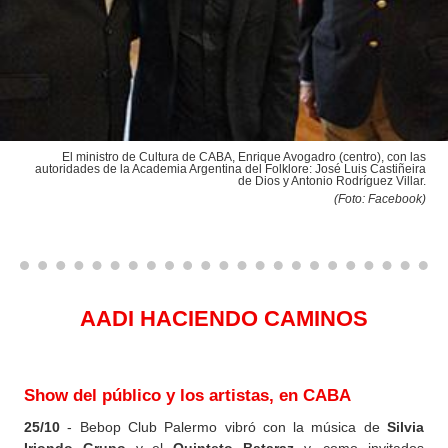
El ministro de Cultura de CABA, Enrique Avogadro (centro), con las
autoridades de la Academia Argentina del Folklore: José Luis Castiñeira
de Dios y Antonio Rodríguez Villar.
(Foto: Facebook
)
AADI HACIENDO CAMINOS
Show del público y los artistas, en CABA
25/10
- Bebop Club Palermo vibró con la música de
Silvia