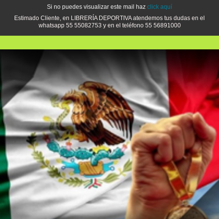
Si no puedes visualizar este mail haz
click aquí
Estimado Cliente, en LIBRERÍA DEPORTIVA atendemos tus dudas en el
whatsapp 55 55082753 y en el teléfono 55 56891000