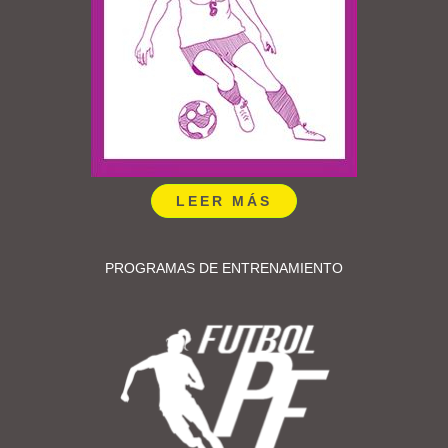
LEER MÁS
PROGRAMAS DE ENTRENAMIENTO