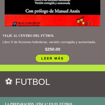
VIAJE AL CENTRO DEL FÚTBOL
Libro II de ficciones futboleras, versión corregida y aumentada.
$250.00
LEER MÁS
⚽️ FUTBOL
LA PREPARACIÓN ¿FÍSCA? EN EL FÚTBOL