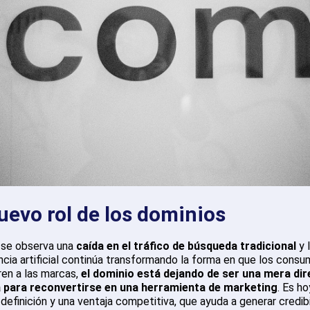
nuevo rol de los dominios
se observa una
caída en el tráfico de búsqueda tradicional
y 
encia artificial continúa transformando la forma en que los cons
en a las marcas,
el dominio está dejando de ser una mera dir
a para reconvertirse en una herramienta de marketing
. Es h
definición y una ventaja competitiva, que ayuda a generar credibi