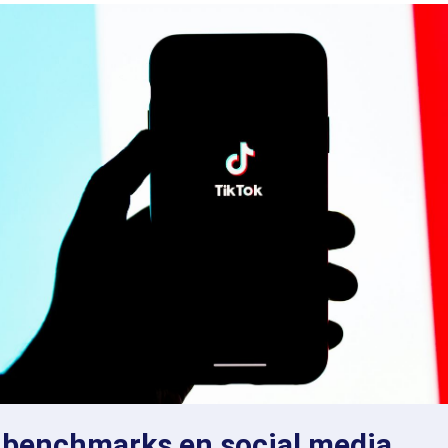
 benchmarks en social media