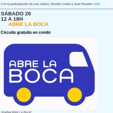
Con la participación de Luis Juárez, Nicolás Cuello y Juan Ruades
+info
SÁBADO 26
12 A 18H
ABRE LA BOCA
Circuito gratuito en combi
¡Vuelve Abre La Boca!