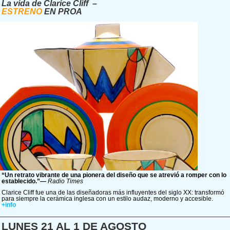
La vida de Clarice Cliff
–
ESTRENO
EN PROA
“Un retrato vibrante de una pionera del diseño que se atrevió a romper con lo
establecido.”—
Radio Times
Clarice Cliff fue una de las diseñadoras más influyentes del siglo XX: transformó
para siempre la cerámica inglesa con un estilo audaz, moderno y accesible.
+info
LUNES 21 AL 1 DE AGOSTO