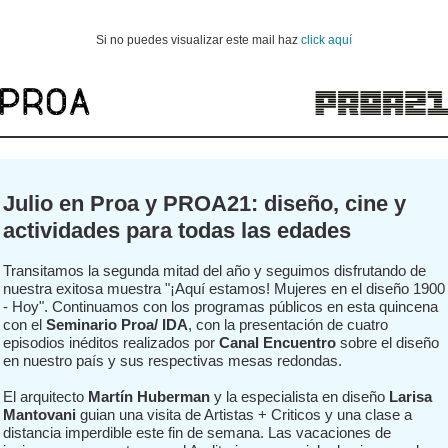
Si no puedes visualizar este mail haz
click aquí
Julio en Proa y PROA21: diseño, cine y
actividades para todas las edades
Transitamos la segunda mitad del año y seguimos disfrutando de
nuestra exitosa muestra "¡Aquí estamos! Mujeres en el diseño 1900
- Hoy". Continuamos con los programas públicos en esta quincena
con el
Seminario Proa/ IDA
, con la presentación de cuatro
episodios inéditos realizados por
Canal Encuentro
sobre el diseño
en nuestro país y sus respectivas mesas redondas.
El arquitecto
Martín Huberman
y la especialista en diseño
Larisa
Mantovani
guian una visita de Artistas + Criticos y una clase a
distancia imperdible este fin de semana. Las vacaciones de