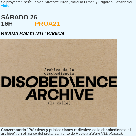
Se proyectan películas de Silvestre Biron, Narcisa Hirsch y Edgardo Cozarinsky.
+info
SÁBADO 26
16H
PROA21
Revista
Balam N11: Radical
Conversatorio "Prácticas y publicaciones radicales: de la desobediencia al
archivo"
, en el marco del prelanzamiento de Revista
Balam N11: Radical.